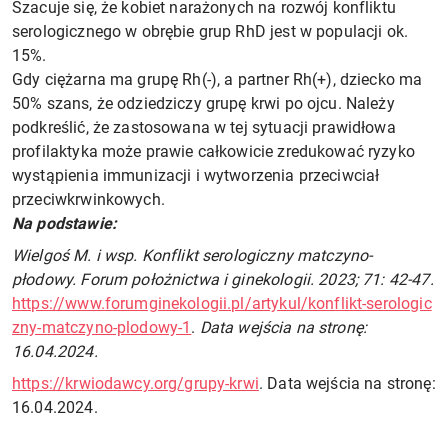
Szacuje się, że kobiet narażonych na rozwój konfliktu
serologicznego w obrębie grup RhD jest w populacji ok.
15%.
Gdy ciężarna ma grupę Rh(-), a partner Rh(+), dziecko ma
50% szans, że odziedziczy grupę krwi po ojcu. Należy
podkreślić, że zastosowana w tej sytuacji prawidłowa
profilaktyka może prawie całkowicie zredukować ryzyko
wystąpienia immunizacji i wytworzenia przeciwciał
przeciwkrwinkowych.
Na podstawie:
Wielgoś M. i wsp. Konflikt serologiczny matczyno-
płodowy. Forum położnictwa i ginekologii. 2023; 71: 42-47.
https://www.forumginekologii.pl/artykul/konflikt-serologic
zny-matczyno-plodowy-1
.
Data wejścia na stronę:
16.04.2024.
https://krwiodawcy.org/grupy-krwi
. Data wejścia na stronę:
16.04.2024.