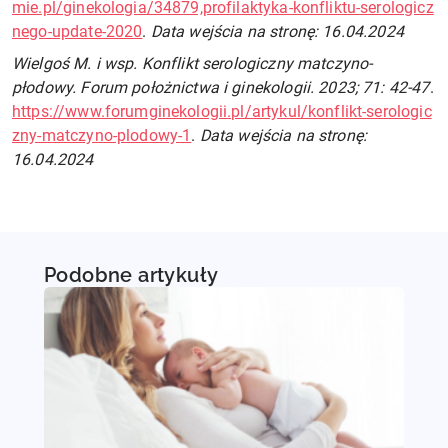
mie.pl/ginekologia/34879,profilaktyka-konfliktu-serologicz
nego-update-2020
.
Data wejścia na stronę: 16.04.2024
Wielgoś M. i wsp. Konflikt serologiczny matczyno-
płodowy. Forum położnictwa i ginekologii. 2023; 71: 42-47
.
https://www.forumginekologii.pl/artykul/konflikt-serologic
zny-matczyno-plodowy-1
.
Data wejścia na stronę:
16.04.2024
Podobne artykuły